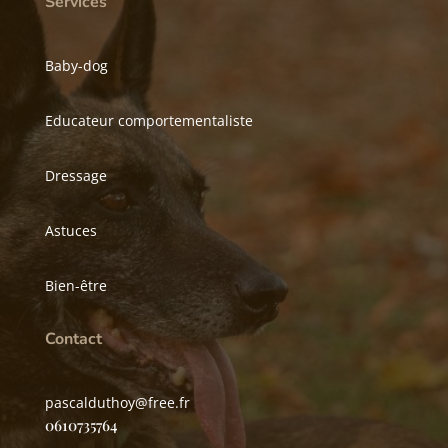
Services
Baby-dog
Educateur comportementaliste
Dressage
Astuces
Bien-être
Contact
pascalduthoy@free.fr
0610735764