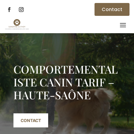
Contact
Lecteur
vidéo
COMPORTEMENTAL
ISTE CANIN TARIF –
HAUTE-SAÔNE
CONTACT