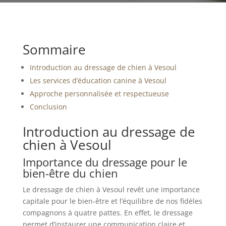
Sommaire
Introduction au dressage de chien à Vesoul
Les services d’éducation canine à Vesoul
Approche personnalisée et respectueuse
Conclusion
Introduction au dressage de
chien à Vesoul
Importance du dressage pour le
bien-être du chien
Le dressage de chien à Vesoul revêt une importance
capitale pour le bien-être et l’équilibre de nos fidèles
compagnons à quatre pattes. En effet, le dressage
permet d’instaurer une communication claire et