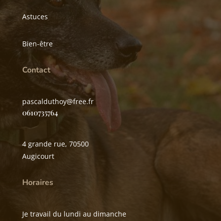
Astuces
Bien-être
Contact
pascalduthoy@free.fr
0610735764
4 grande rue, 70500
Augicourt
Horaires
Je travail du lundi au dimanche