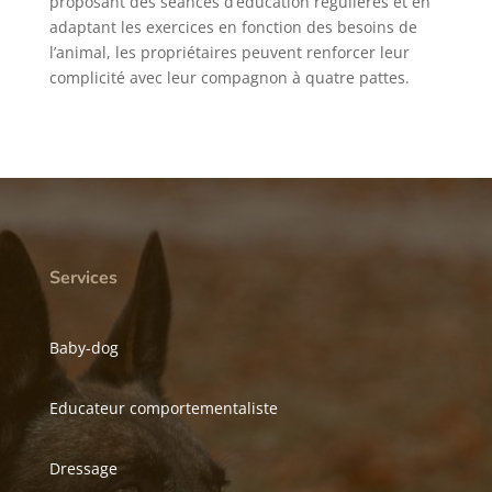
proposant des séances d’éducation régulières et en
adaptant les exercices en fonction des besoins de
l’animal, les propriétaires peuvent renforcer leur
complicité avec leur compagnon à quatre pattes.
Services
Baby-dog
Educateur comportementaliste
Dressage