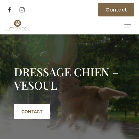
Contact
Lecteur
vidéo
DRESSAGE CHIEN –
VESOUL
CONTACT