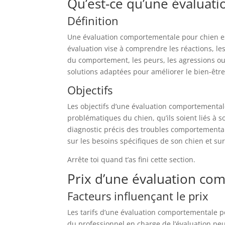
Qu’est-ce qu’une évaluat
Définition
Une évaluation comportementale pour chien est
évaluation vise à comprendre les réactions, les
du comportement, les peurs, les agressions ou 
solutions adaptées pour améliorer le bien-être 
Objectifs
Les objectifs d’une évaluation comportementale
problématiques du chien, qu’ils soient liés à s
diagnostic précis des troubles comportementau
sur les besoins spécifiques de son chien et su
Arrête toi quand t’as fini cette section.
Prix d’une évaluation co
Facteurs influençant le prix
Les tarifs d’une évaluation comportementale p
du professionnel en charge de l’évaluation peu