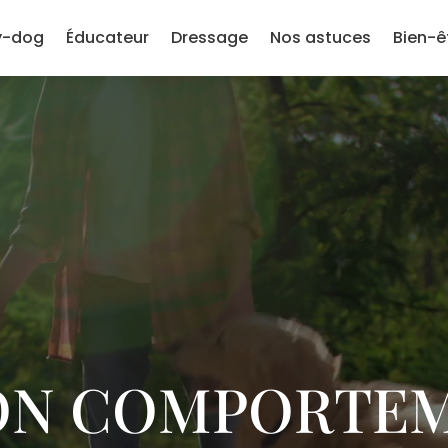
y-dog
Éducateur
Dressage
Nos astuces
Bien-ê
ON COMPORTE