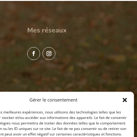
Mes réseaux
Gérer le consentement
les meilleures expériences, nous utilisons des technologies telles que les
 stocker et/ou accéder aux informations des appareils. Le fait de consentir
ologies nous permettra de traiter des données telles que le comportement
n ou les ID uniques sur ce site. Le fait de ne pas consentir ou de retirer son
 peut avoir un effet négatif sur certaines caractéristiques et fonctions.