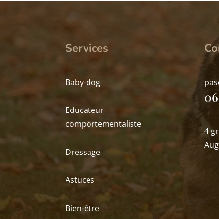
Services
Co
Baby-dog
pas
06
Educateur
comportementaliste
4 g
Aug
Dressage
Astuces
Bien-être