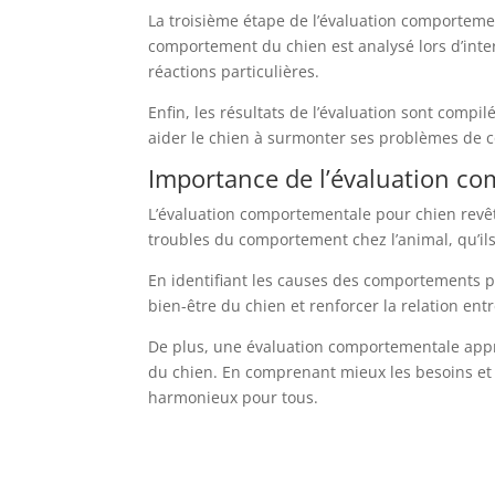
La troisième étape de l’évaluation comportem
comportement du chien est analysé lors d’inte
réactions particulières.
Enfin, les résultats de l’évaluation sont comp
aider le chien à surmonter ses problèmes de c
Importance de l’évaluation c
L’évaluation comportementale pour chien revêt
troubles du comportement chez l’animal, qu’il
En identifiant les causes des comportements p
bien-être du chien et renforcer la relation entr
De plus, une évaluation comportementale appr
du chien. En comprenant mieux les besoins et le
harmonieux pour tous.