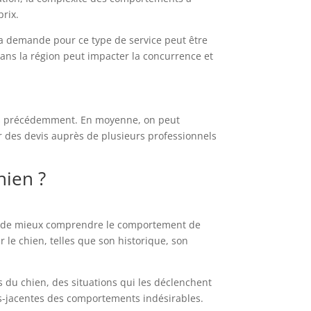
prix.
, la demande pour ce type de service peut être
 dans la région peut impacter la concurrence et
ués précédemment. En moyenne, on peut
r des devis auprès de plusieurs professionnels
ien ?
ls de mieux comprendre le comportement de
ur le chien, telles que son historique, son
 du chien, des situations qui les déclenchent
ous-jacentes des comportements indésirables.