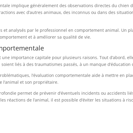
entale implique généralement des observations directes du chien 
ractions avec d’autres animaux, des inconnus ou dans des situatio
ilés et analysés par le professionnel en comportement animal. Un pl
omportement et à améliorer sa qualité de vie.
omportementale
 une importance capitale pour plusieurs raisons. Tout d’abord, el
s soient liés à des traumatismes passés, à un manque d’éducation 
roblématiques, l’évaluation comportementale aide à mettre en pla
e l’animal et son propriétaire.
ofondie permet de prévenir d’éventuels incidents ou accidents li
s réactions de l’animal, il est possible d’éviter les situations à r