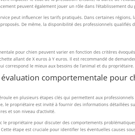
lacement peuvent également jouer un rôle dans l’établissement du 
ervice peut influencer les tarifs pratiqués. Dans certaines régions
ix proposés. De même, la disponibilité des professionnels qualifiés
ementale pour chien peuvent varier en fonction des critères évoq
urchette allant de X euros à Y euros. Il est recommandé de demande
 qui correspond le mieux aux besoins de l’animal et du propriétaire.
évaluation comportementale pour ch
éroule en plusieurs étapes clés qui permettent aux professionne
e, le propriétaire est invité à fournir des informations détaillées s
es et son niveau d’activité.
c le propriétaire pour discuter des comportements problématiques
t. Cette étape est cruciale pour identifier les éventuelles causes s