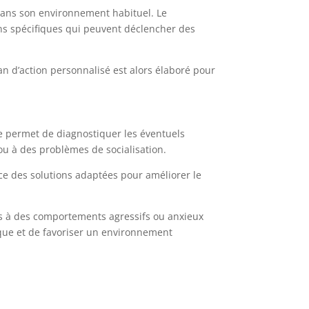
dans son environnement habituel. Le
ns spécifiques qui peuvent déclencher des
an d’action personnalisé est alors élaboré pour
le permet de diagnostiquer les éventuels
ou à des problèmes de socialisation.
ce des solutions adaptées pour améliorer le
és à des comportements agressifs ou anxieux
isque et de favoriser un environnement