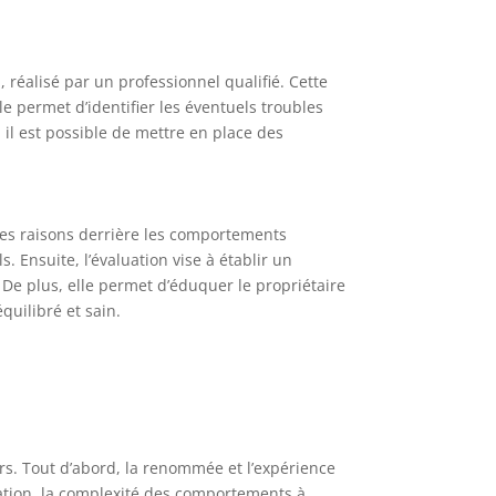
éalisé par un professionnel qualifié. Cette
le permet d’identifier les éventuels troubles
 il est possible de mettre en place des
 les raisons derrière les comportements
 Ensuite, l’évaluation vise à établir un
De plus, elle permet d’éduquer le propriétaire
quilibré et sain.
rs. Tout d’abord, la renommée et l’expérience
luation, la complexité des comportements à