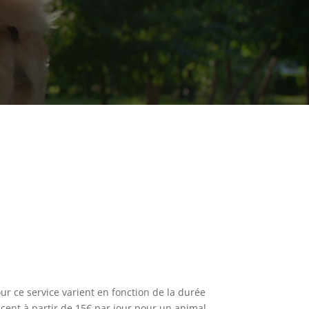
ur ce service varient en fonction de la durée
cent à partir de 15€ par jour pour un animal.