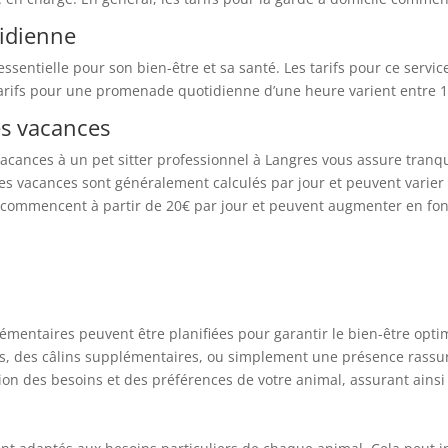
tidienne
ssentielle pour son bien-être et sa santé. Les tarifs pour ce serv
tarifs pour une promenade quotidienne d’une heure varient entre 10
es vacances
cances à un pet sitter professionnel à Langres vous assure tranquil
es vacances sont généralement calculés par jour et peuvent varier 
fs commencent à partir de 20€ par jour et peuvent augmenter en fo
lémentaires peuvent être planifiées pour garantir le bien-être opt
es, des câlins supplémentaires, ou simplement une présence rassur
on des besoins et des préférences de votre animal, assurant ainsi 