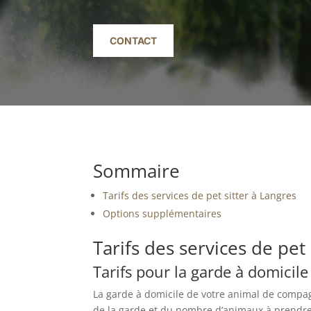
CONTACT
Sommaire
Tarifs des services de pet sitter à Langres
Options supplémentaires
Tarifs des services de pet
Tarifs pour la garde à domicile
La garde à domicile de votre animal de compagn
de la garde et du nombre d’animaux à prendre 