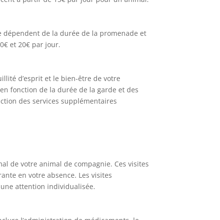
ice dépendent de la durée de la promenade et
€ et 20€ par jour.
lité d’esprit et le bien-être de votre
en fonction de la durée de la garde et des
nction des services supplémentaires
imal de votre animal de compagnie. Ces visites
ante en votre absence. Les visites
une attention individualisée.