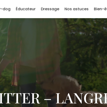
y-dog
Éducateur
Dressage
Nos astuces
Bien-ê
SITTER – LANGR