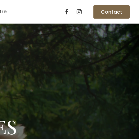
tre
Contact
ES