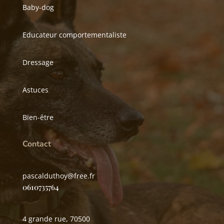
Baby-dog
Educateur comportementaliste
Dressage
Astuces
Bien-être
Contact
pascalduthoy@free.fr
0610735764
4 grande rue, 70500