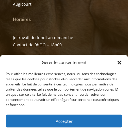
Augicourt
Horaires
Je travail du lundi au dimanche
Contact de 9hOO – 18h00
Mes réseaux
Gérer le consentement
Pour offrir les meilleures expériences, nous utilisons des technologies
telles que les cookies pour stocker et/ou accéder aux informations des
appareils. Le fait de consentir à ces technologies nous permettra de
traiter des données telles que le comportement de navigation ou les ID
uniques sur ce site. Le fait de ne pas consentir ou de retirer son
consentement peut avoir un effet négatif sur certaines caractéristiques
et fonctions.
Accepter