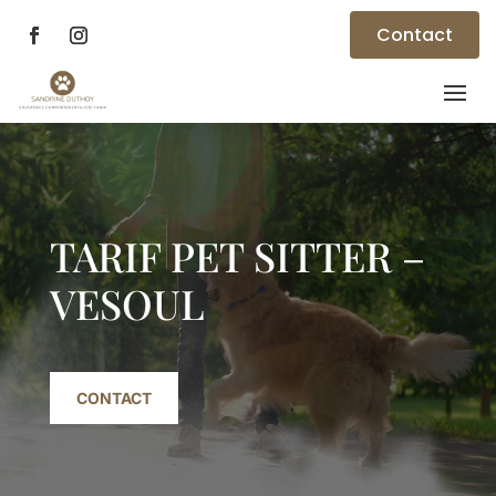
Contact
Lecteur
vidéo
TARIF PET SITTER –
VESOUL
CONTACT