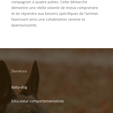
compagnon à quatre pattes. Cette démarche
démontre une réelle volonté de mieux comprendre
et de répondre aux besoins spécifiques de l’animal,
favorisant ainsi une cohabitation sereine et
épanouissante.
Services
Baby-dog
Educateur comportementaliste