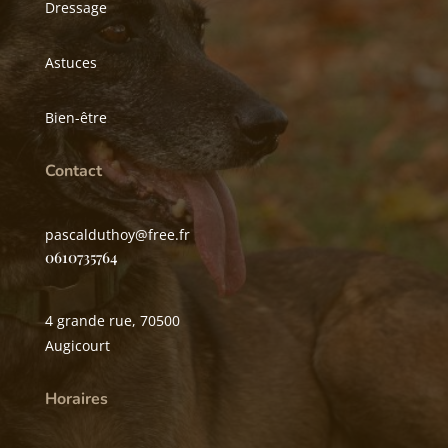
Dressage
Astuces
Bien-être
Contact
pascalduthoy@free.fr
0610735764
4 grande rue, 70500
Augicourt
Horaires