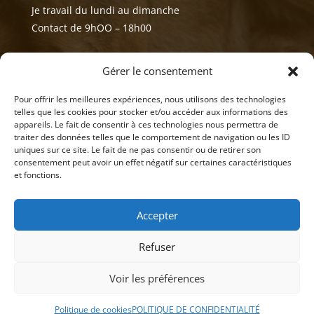
Je travail du lundi au dimanche
Contact de 9hOO – 18h00
Mes réseaux
Gérer le consentement
Pour offrir les meilleures expériences, nous utilisons des technologies
telles que les cookies pour stocker et/ou accéder aux informations des
appareils. Le fait de consentir à ces technologies nous permettra de
traiter des données telles que le comportement de navigation ou les ID
uniques sur ce site. Le fait de ne pas consentir ou de retirer son
consentement peut avoir un effet négatif sur certaines caractéristiques
et fonctions.
Accepter
Refuser
Voir les préférences
© 2026 M Development
–
Mentions légales
–
Tous droits réservés –
Blog
Politique de cookies
POLITIQUE DE CONFIDENTIALITÉ