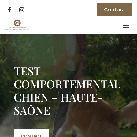
Contact
Lecteur
vidéo
TEST
COMPORTEMENTAL
CHIEN – HAUTE-
SAÔNE
CONTACT